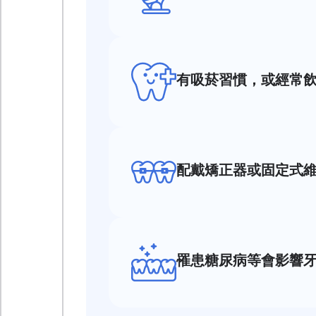
有吸菸習慣，或經常
配戴矯正器或固定式
罹患糖尿病等會影響