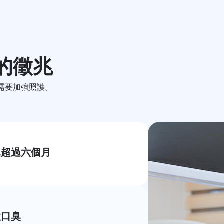
的徵兆
需要加強照護。
已超過六個月
性口臭