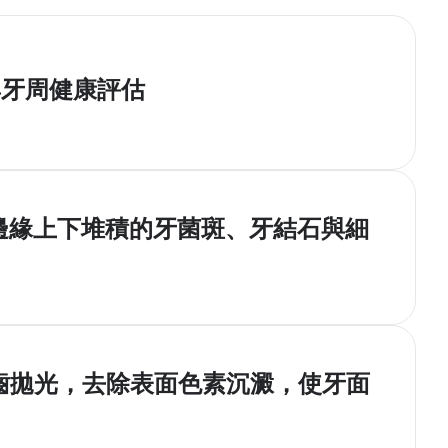
與牙周健康評估
邊緣上下堆積的牙菌斑、牙結石與細
齒拋光，去除表面色素沉澱，使牙面