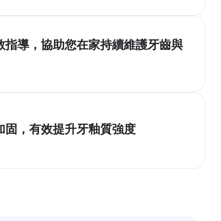
教指導，協助您在家持續維護牙齒與
加固，有效提升牙釉質強度