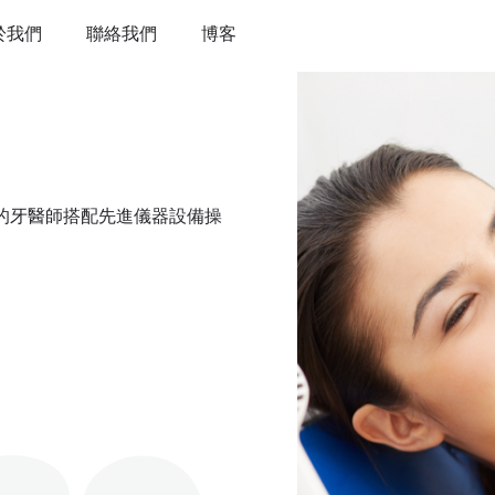
於我們
聯絡我們
博客
豐富的牙醫師搭配先進儀器設備操