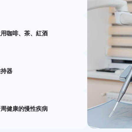
飲用咖啡、茶、紅酒
維持器
牙周健康的慢性疾病