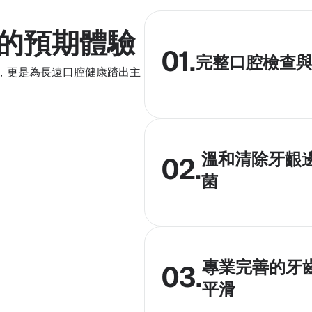
的預期體驗
01.
完整口腔檢查
，更是為長遠口腔健康踏出主
溫和清除牙齦
02.
菌
專業完善的牙
03.
平滑