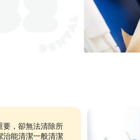
重要，卻無法清除所
潔治能清潔一般清潔